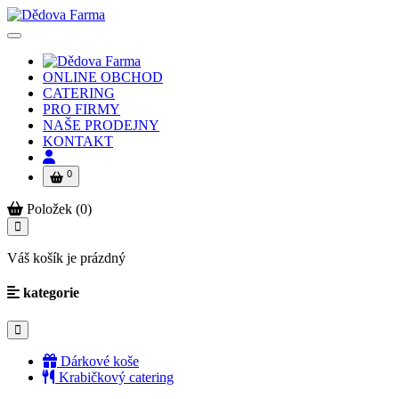
ONLINE OBCHOD
CATERING
PRO FIRMY
NAŠE PRODEJNY
KONTAKT
0
Položek (0)
Váš košík je prázdný
kategorie
Dárkové koše
Krabičkový catering