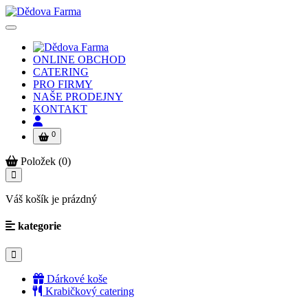
ONLINE OBCHOD
CATERING
PRO FIRMY
NAŠE PRODEJNY
KONTAKT
0
Položek (0)
Váš košík je prázdný
kategorie
Dárkové koše
Krabičkový catering