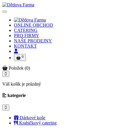
ONLINE OBCHOD
CATERING
PRO FIRMY
NAŠE PRODEJNY
KONTAKT
0
Položek (0)
Váš košík je prázdný
kategorie
Dárkové koše
Krabičkový catering