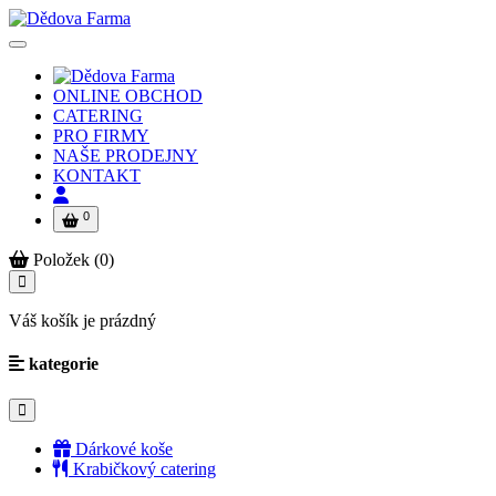
ONLINE OBCHOD
CATERING
PRO FIRMY
NAŠE PRODEJNY
KONTAKT
0
Položek (0)
Váš košík je prázdný
kategorie
Dárkové koše
Krabičkový catering