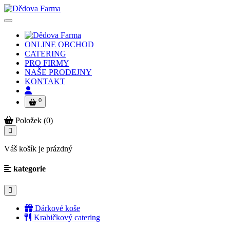
ONLINE OBCHOD
CATERING
PRO FIRMY
NAŠE PRODEJNY
KONTAKT
0
Položek (0)
Váš košík je prázdný
kategorie
Dárkové koše
Krabičkový catering